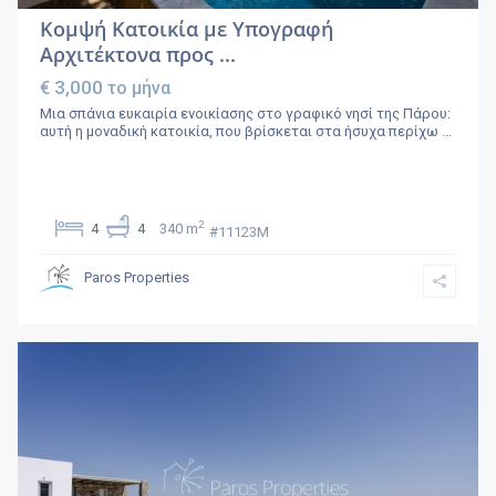
Κομψή Κατοικία με Υπογραφή
Αρχιτέκτονα προς ...
€ 3,000
το μήνα
Μια σπάνια ευκαιρία ενοικίασης στο γραφικό νησί της Πάρου:
αυτή η μοναδική κατοικία, που βρίσκεται στα ήσυχα περίχω
...
2
4
4
340 m
#11123M
Paros Properties