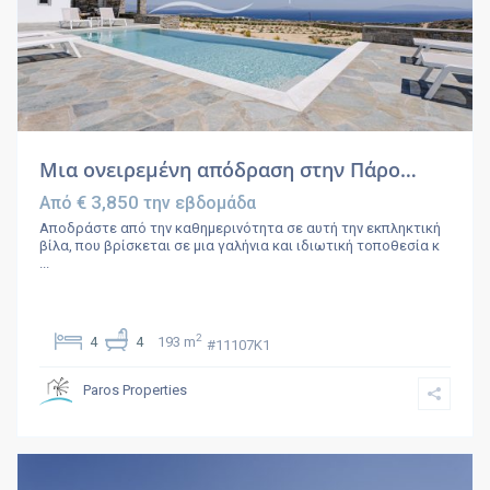
Μια ονειρεμένη απόδραση στην Πάρο…
€ 3,850
Από
την εβδομάδα
Αποδράστε από την καθημερινότητα σε αυτή την εκπληκτική
βίλα, που βρίσκεται σε μια γαλήνια και ιδιωτική τοποθεσία κ
...
2
4
4
193 m
#11107K1
Paros Properties