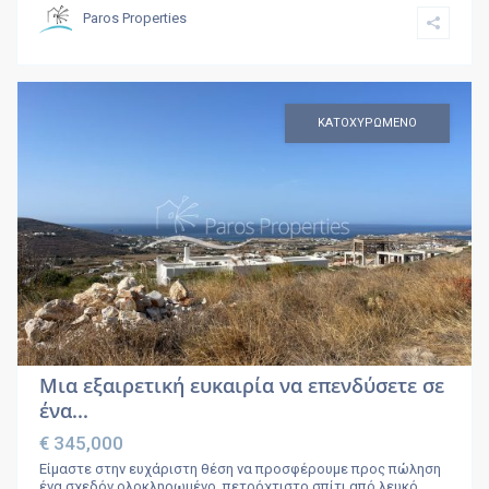
Paros Properties
ΚΑΤΟΧΥΡΩΜΕΝΟ
Μια εξαιρετική ευκαιρία να επενδύσετε σε
ένα...
€ 345,000
Είμαστε στην ευχάριστη θέση να προσφέρουμε προς πώληση
ένα σχεδόν ολοκληρωμένο, πετρόχτιστο σπίτι από λευκό