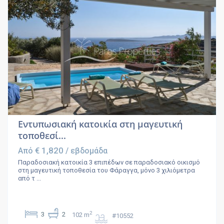
Εντυπωσιακή κατοικία στη μαγευτική
τοποθεσί...
€ 1,820
Από
/ εβδομάδα
Παραδοσιακή κατοικία 3 επιπέδων σε παραδοσιακό οικισμό
στη μαγευτική τοποθεσία του Φάραγγα, μόνο 3 χιλιόμετρα
από τ
...
2
3
2
102 m
#10552