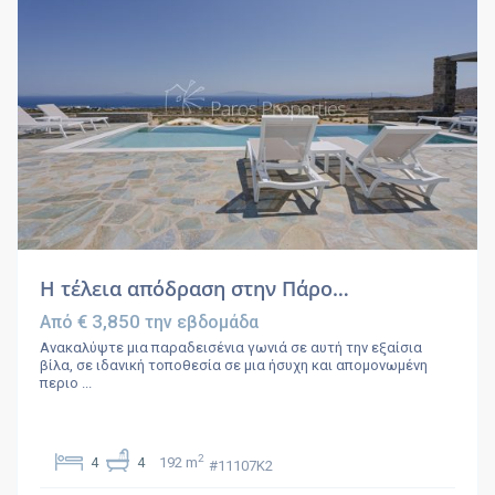
Η τέλεια απόδραση στην Πάρο…
€ 3,850
Από
την εβδομάδα
Ανακαλύψτε μια παραδεισένια γωνιά σε αυτή την εξαίσια
βίλα, σε ιδανική τοποθεσία σε μια ήσυχη και απομονωμένη
περιο
...
2
4
4
192 m
#11107K2