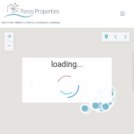
ΜΕΣΙΤΙΚΟ ΓΡΑΦΕΙΟ | ΠΑΡΟΣ | ΚΥΚΛΑΔΕΣ | ΕΛΛΑΔΑ
loading...