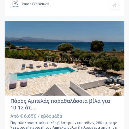
Paros Properties
Πάρος Αμπελάς παραθαλάσσια βίλα για
10-12 άτ...
€ 6,650
Από
/ εβδομάδα
Παραθαλάσσια πολυτελής βίλα τριών επιπέδων, 280 τμ. στην
ξεχωριστή περιοχή του Αμπελά, μόλις 3 χιλιόμετρα από την κ