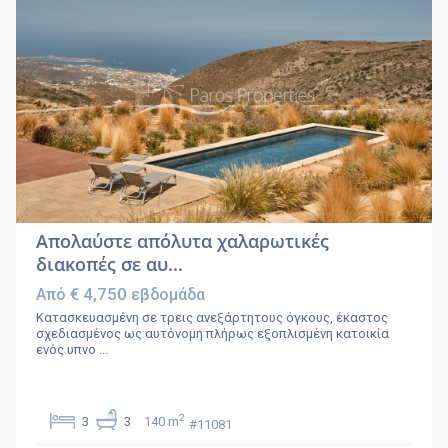
Απολαύστε απόλυτα χαλαρωτικές
διακοπές σε αυ...
€ 4,750
Από
εβδομάδα
Κατασκευασμένη σε τρεις ανεξάρτητους όγκους, έκαστος
σχεδιασμένος ως αυτόνομη πλήρως εξοπλισμένη κατοικία
ενός υπνο
...
2
3
3
140 m
#11081