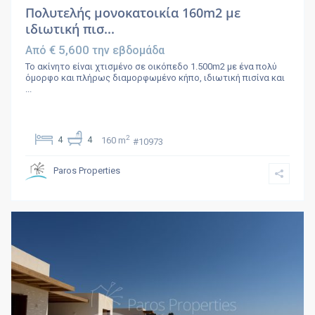
Πολυτελής μονοκατοικία 160m2 με
ιδιωτική πισ...
€ 5,600
Από
την εβδομάδα
Το ακίνητο είναι χτισμένο σε οικόπεδο 1.500m2 με ένα πολύ
όμορφο και πλήρως διαμορφωμένο κήπο, ιδιωτική πισίνα και
...
2
4
4
160 m
#10973
Paros Properties