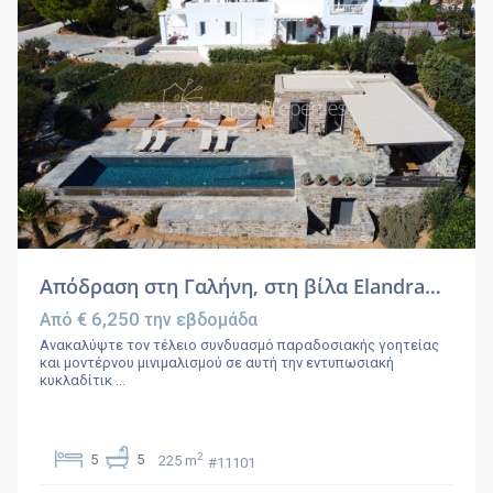
Απόδραση στη Γαλήνη, στη βίλα Elandra…
€ 6,250
Από
την εβδομάδα
Ανακαλύψτε τον τέλειο συνδυασμό παραδοσιακής γοητείας
και μοντέρνου μινιμαλισμού σε αυτή την εντυπωσιακή
κυκλαδίτικ
...
2
5
5
225 m
#11101