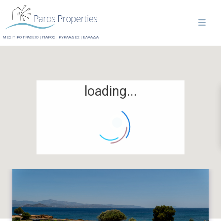
ΜΕΣΙΤΙΚΟ ΓΡΑΦΕΙΟ | ΠΑΡΟΣ | ΚΥΚΛΑΔΕΣ | ΕΛΛΑΔΑ
loading...