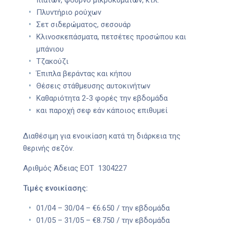
πιάτων, φούρνο μικροκυμάτων, κτλ.
Πλυντήριο ρούχων
Σετ σιδερώματος, σεσουάρ
Κλινοσκεπάσματα, πετσέτες προσώπου και
μπάνιου
Τζακούζι
Έπιπλα βεράντας και κήπου
Θέσεις στάθμευσης αυτοκινήτων
Καθαριότητα 2-3 φορές την εβδομάδα
και παροχή σεφ εάν κάποιος επιθυμεί
Διαθέσιμη για ενοικίαση κατά τη διάρκεια της
θερινής σεζόν.
Αριθμός Άδειας ΕΟΤ 1304227
Τιμές ενοικίασης:
01/04 – 30/04 – €6.650 / την εβδομάδα
01/05 – 31/05 – €8.750 / την εβδομάδα