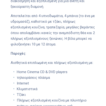
διακόσμηση και εξοπλισμένη για μια άνετη και
ξεκούραστη διαμονή.
Αποτελείται από 4 υπνοδωμάτια, 4 μπάνια (το ένα με
υδρομασάζ), καθιστικό με τζάκι, πλήρως
εξοπλισμένη κουζίνα, τραπεζαρία, μεγάλες βεράντες
όπου απολαμβάνει κανείς την ανεμπόδιστη θέα και 2
πλήρως εξοπλισμένους ξενώνες. Η βίλα μπορεί να
φιλοξενήσει 10 με 12 άτομα.
Παροχές
:
Αισθητικά επιπλωμένη και πλήρως εξοπλισμένη με:
Home Cinema CD & DVD players
τηλεοράσεις πλάσμα
Internet
Κλιματιστικά
Τζάκι
Πλήρως εξοπλισμένη κουζίνα με πλυντήριο