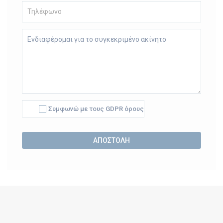
Συμφωνώ με τους GDPR όρους
Alternative: