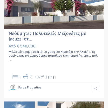
Νεόδμητες Πολυτελείς Μεζονέτες με
Jacuzzi στ...
€ 540,000
Από
Μόλις λίγα βήματα από το γραφικό λιμανάκι της Αλυκής, τη
μαρίνα και τις αμμουδερές παραλίες της περιοχής, τρεις πολ
...
2
3
3
155 m
#11131
Paros Properties