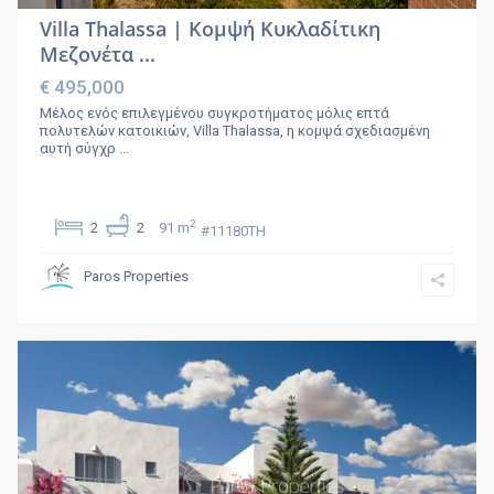
Villa Thalassa | Κομψή Κυκλαδίτικη
Μεζονέτα ...
€ 495,000
Μέλος ενός επιλεγμένου συγκροτήματος μόλις επτά
πολυτελών κατοικιών, Villa Thalassa, η κομψά σχεδιασμένη
αυτή σύγχρ
...
2
2
2
91 m
#11180TH
Paros Properties