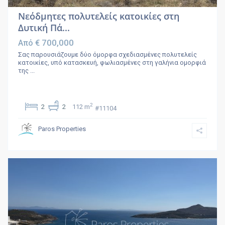
Νεόδμητες πολυτελείς κατοικίες στη
Δυτική Πά...
€ 700,000
Από
Σας παρουσιάζουμε δύο όμορφα σχεδιασμένες πολυτελείς
κατοικίες, υπό κατασκευή, φωλιασμένες στη γαλήνια ομορφιά
της
...
2
2
2
112 m
#11104
Paros Properties