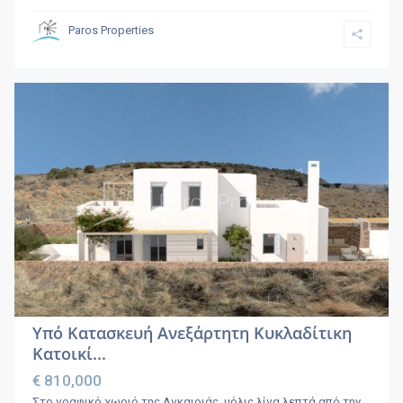
Paros Properties
Υπό Κατασκευή Ανεξάρτητη Κυκλαδίτικη
Κατοικί...
€ 810,000
Στο γραφικό χωριό της Αγκαιριάς, μόλις λίγα λεπτά από την