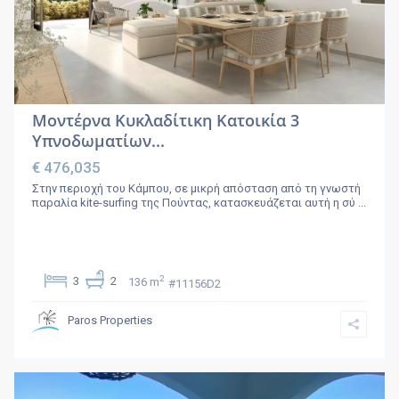
Μοντέρνα Κυκλαδίτικη Κατοικία 3
Υπνοδωματίων...
€ 476,035
Στην περιοχή του Κάμπου, σε μικρή απόσταση από τη γνωστή
παραλία kite-surfing της Πούντας, κατασκευάζεται αυτή η σύ
...
2
3
2
136 m
#11156D2
Paros Properties