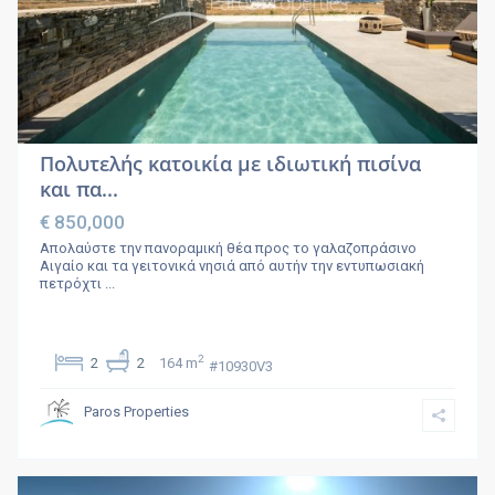
Πολυτελής κατοικία με ιδιωτική πισίνα
και πα...
€ 850,000
Απολαύστε την πανοραμική θέα προς το γαλαζοπράσινο
Αιγαίο και τα γειτονικά νησιά από αυτήν την εντυπωσιακή
πετρόχτι
...
2
2
2
164 m
#10930V3
Paros Properties