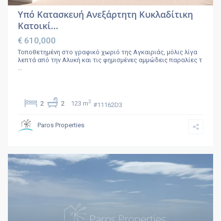
Υπό Κατασκευή Ανεξάρτητη Κυκλαδίτικη
Κατοικί...
€ 610,000
Τοποθετημένη στο γραφικό χωριό της Αγκαιριάς, μόλις λίγα
λεπτά από την Αλυκή και τις φημισμένες αμμώδεις παραλίες τ
...
2
2
2
123 m
#11162D3
Paros Properties