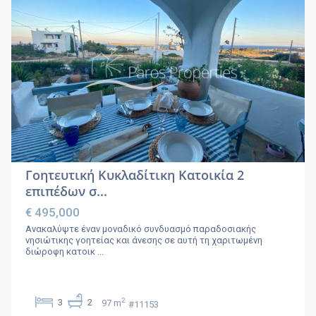
Γοητευτική Κυκλαδίτικη Κατοικία 2
επιπέδων σ...
€ 495,000
Ανακαλύψτε έναν μοναδικό συνδυασμό παραδοσιακής
νησιώτικης γοητείας και άνεσης σε αυτή τη χαριτωμένη
διώροφη κατοικ
...
2
3
2
97 m
#11153