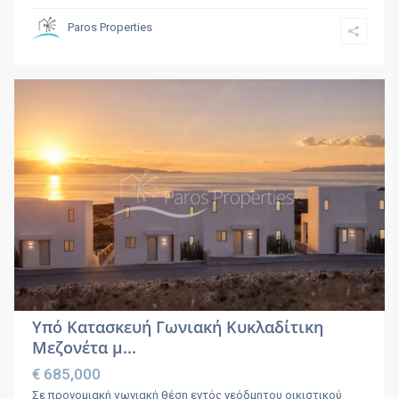
Paros Properties
Υπό Κατασκευή Γωνιακή Κυκλαδίτικη
Μεζονέτα μ...
€ 685,000
Σε προνομιακή γωνιακή θέση εντός νεόδμητου οικιστικού