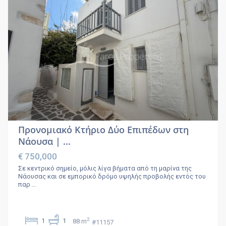
Προνομιακό Κτήριο Δύο Επιπέδων στη
Νάουσα | ...
€ 750,000
Σε κεντρικό σημείο, μόλις λίγα βήματα από τη μαρίνα της
Νάουσας και σε εμπορικό δρόμο υψηλής προβολής εντός του
παρ
...
2
1
1
88 m
#11157