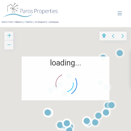
ΜΕΣΙΤΙΚΟ ΓΡΑΦΕΙΟ | ΠΑΡΟΣ | ΚΥΚΛΑΔΕΣ | ΕΛΛΑΔΑ
loading...