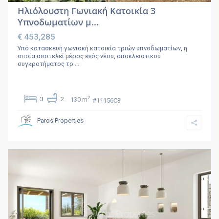
Ηλιόλουστη Γωνιακή Κατοικία 3
Υπνοδωματίων μ...
€ 453,285
Υπό κατασκευή γωνιακή κατοικία τριών υπνοδωματίων, η
οποία αποτελεί μέρος ενός νέου, αποκλειστικού
συγκροτήματος τρ
...
2
3
2
130 m
#11156C3
Paros Properties