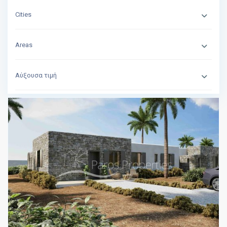
Cities
Areas
Αύξουσα τιμή