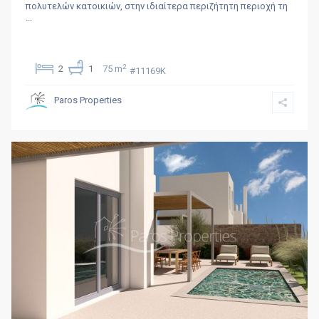
πολυτελών κατοικιών, στην ιδιαίτερα περιζήτητη περιοχή τη
...
2
2
1
75 m
#11169K
Paros Properties