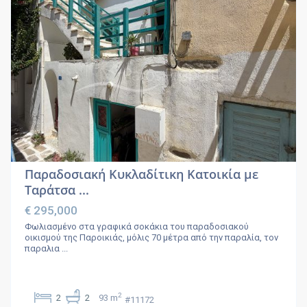
Παραδοσιακή Κυκλαδίτικη Κατοικία με
Ταράτσα ...
€ 295,000
Φωλιασμένο στα γραφικά σοκάκια του παραδοσιακού
οικισμού της Παροικιάς, μόλις 70 μέτρα από την παραλία, τον
παραλια
...
2
2
2
93 m
#11172