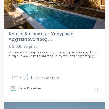
Κομψή Κατοικία με Υπογραφή
Αρχιτέκτονα προς ...
€ 3,000
το μήνα
Μια σπάνια ευκαιρία ενοικίασης στο γραφικό νησί της Πάρου:
αυτή η μοναδική κατοικία, που βρίσκεται στα ήσυχα περίχω
...
2
4
4
340 m
#11123M
Paros Properties