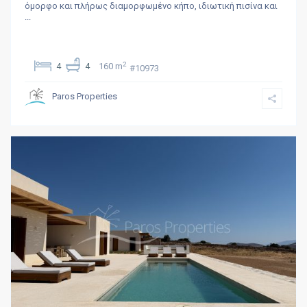
όμορφο και πλήρως διαμορφωμένο κήπο, ιδιωτική πισίνα και
...
2
4
4
160 m
#10973
Paros Properties