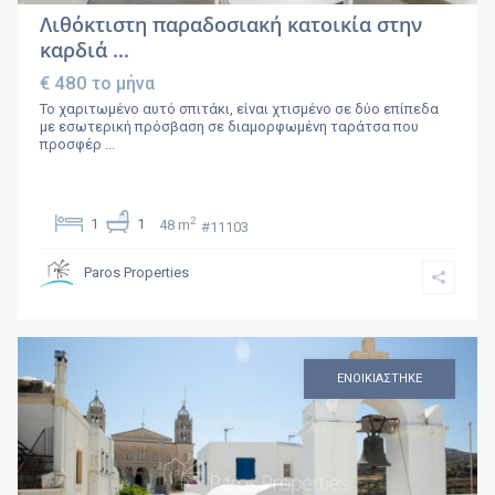
Λιθόκτιστη παραδοσιακή κατοικία στην
καρδιά ...
€ 480
το μήνα
Το χαριτωμένο αυτό σπιτάκι, είναι χτισμένο σε δύο επίπεδα
με εσωτερική πρόσβαση σε διαμορφωμένη ταράτσα που
προσφέρ
...
2
1
1
48 m
#11103
Paros Properties
ΕΝΟΙΚΙΑΣΤΗΚΕ