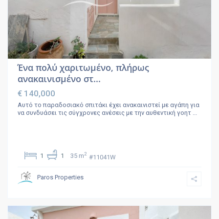
Ένα πολύ χαριτωμένο, πλήρως
ανακαινισμένο στ...
€ 140,000
Αυτό το παραδοσιακό σπιτάκι έχει ανακαινιστεί με αγάπη για
να συνδυάσει τις σύγχρονες ανέσεις με την αυθεντική γοητ
...
2
1
1
35 m
#11041W
Paros Properties