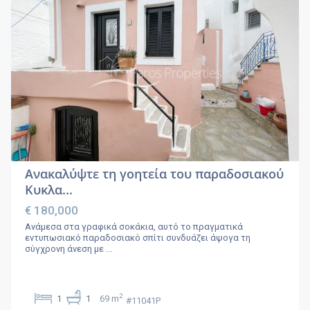
Ανακαλύψτε τη γοητεία του παραδοσιακού
Κυκλα...
€ 180,000
Ανάμεσα στα γραφικά σοκάκια, αυτό το πραγματικά
εντυπωσιακό παραδοσιακό σπίτι συνδυάζει άψογα τη
σύγχρονη άνεση με
...
2
1
1
69 m
#11041P