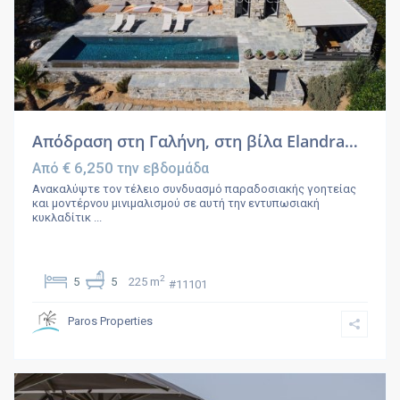
Απόδραση στη Γαλήνη, στη βίλα Elandra…
€ 6,250
Από
την εβδομάδα
Ανακαλύψτε τον τέλειο συνδυασμό παραδοσιακής γοητείας
και μοντέρνου μινιμαλισμού σε αυτή την εντυπωσιακή
κυκλαδίτικ
...
2
5
5
225 m
#11101
Paros Properties