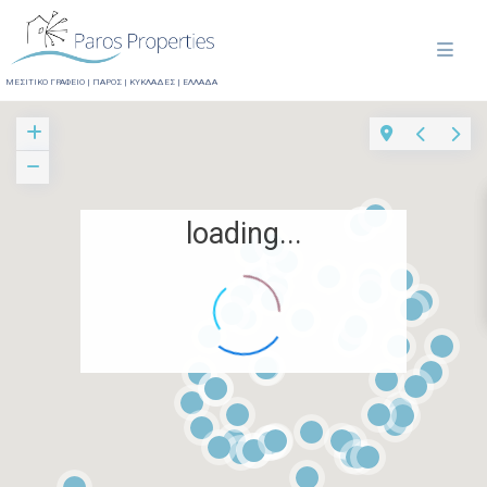
ΜΕΣΙΤΙΚΟ ΓΡΑΦΕΙΟ | ΠΑΡΟΣ | ΚΥΚΛΑΔΕΣ | ΕΛΛΑΔΑ
loading...