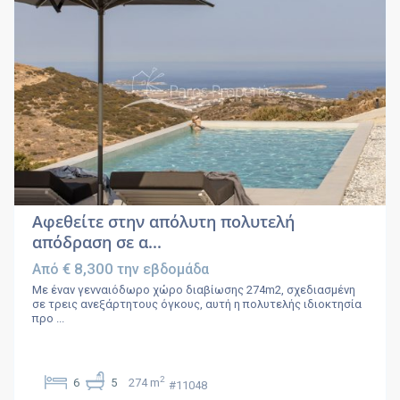
Αφεθείτε στην απόλυτη πολυτελή
απόδραση σε α...
€ 8,300
Από
την εβδομάδα
Με έναν γενναιόδωρο χώρο διαβίωσης 274m2, σχεδιασμένη
σε τρεις ανεξάρτητους όγκους, αυτή η πολυτελής ιδιοκτησία
προ
...
2
6
5
274 m
#11048