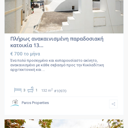
Πλήρως ανακαινισμένη παραδοσιακή
κατοικία 13...
€ 700
το μήνα
Ένα πολύ προσεγμένο και ευπαρουσίαστο ακίνητο,
ανακαινισμένο με κάθε σεβασμό προς την Κυκλαδίτικη
αρχιτεκτονική και
...
2
3
1
132 m
#10970
Paros Properties