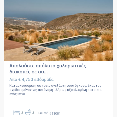
Απολαύστε απόλυτα χαλαρωτικές
διακοπές σε αυ...
€ 4,750
Από
εβδομάδα
Κατασκευασμένη σε τρεις ανεξάρτητους όγκους, έκαστος
σχεδιασμένος ως αυτόνομη πλήρως εξοπλισμένη κατοικία
ενός υπνο
...
2
3
3
140 m
#11081