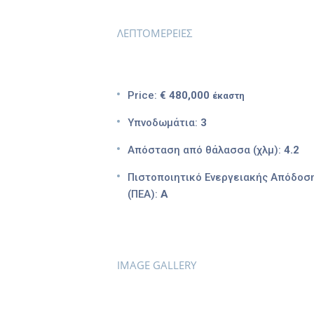
ΛΕΠΤΟΜΕΡΕΙΕΣ
Price:
€ 480,000
έκαστη
Υπνοδωμάτια:
3
Απόσταση από θάλασσα (χλμ):
4.2
Πιστοποιητικό Ενεργειακής Απόδοσ
(ΠΕΑ):
Α
IMAGE GALLERY