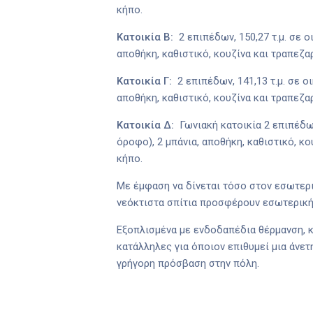
κήπο.
Κατοικία Β:
2 επιπέδων, 150,27 τ.μ. σε
αποθήκη, καθιστικό, κουζίνα και τραπεζ
Κατοικία Γ:
2 επιπέδων, 141,13 τ.μ. σε 
αποθήκη, καθιστικό, κουζίνα και τραπεζ
Κατοικία Δ:
Γωνιακή κατοικία 2 επιπέδω
όροφο), 2 μπάνια, αποθήκη, καθιστικό, 
κήπο.
Με έμφαση να δίνεται τόσο στον εσωτερι
νεόκτιστα σπίτια προσφέρουν εσωτερική
Εξοπλισμένα με ενδοδαπέδια θέρμανση, κ
κατάλληλες για όποιον επιθυμεί μια άνετη
γρήγορη πρόσβαση στην πόλη.