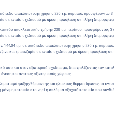
 οικόπεδο αποκλειστικής χρήσης 230 τ.μ. περίπου, προσφέροντας 3
αρία σε ενιαίο σχεδιασμό με άμεση πρόσβαση σε πλήρη διαμορφωμ
οικόπεδο αποκλειστικής χρήσης 230 τ.μ. περίπου, προσφέροντας 3 
αρία σε ενιαίο σχεδιασμό με άμεση πρόσβαση σε πλήρη διαμορφωμ
ν, 144,04 τ.μ. σε οικόπεδο αποκλειστικής χρήσης 230 τ.μ. περίπο
κουζίνα και τραπεζαρία σε ενιαίο σχεδιασμό με άμεση πρόσβαση σ
κό όσο και στον εξωτερικό σχεδιασμό, διασφαλίζοντας τον κατάλ
 άνεση και άνετους εξωτερικούς χώρους.
λιματισμό ψύξης/θέρμανσης και ηλιακούς θερμοσίφωνες, οι εντυπ
 μόνιμη κατοικία στο νησί ή απλά μια εξοχική κατοικία που συνδιά