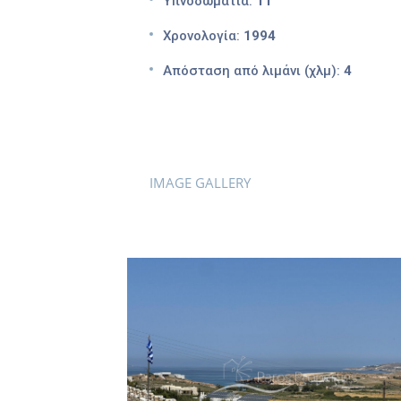
Υπνοδωμάτια:
11
Χρονολογία:
1994
Απόσταση από λιμάνι (χλμ):
4
IMAGE GALLERY