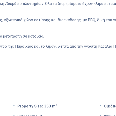
η /δωμάτιο πλυντηρίων. Όλα τα διαμερίσματα έχουν κλιματιστικά, 
, εξωτερικό χώρο εστίασης και διασκέδασης
με BBQ, δική του 
α μετατροπή σε κατοικία.
ντρο της Παροικίας και το λιμάνι, λεπτά από την γνωστή παραλία
2
Property Size:
353 m
Οικόπ