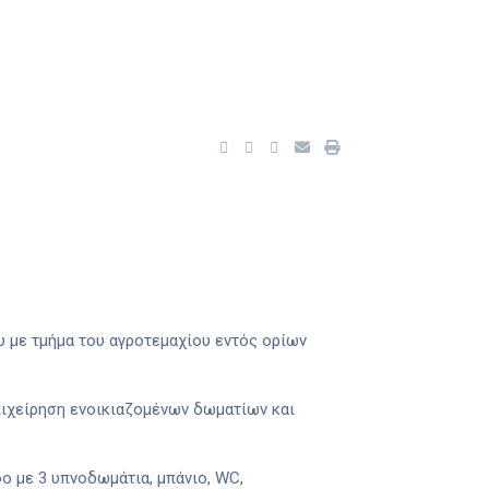
υ με τμήμα του αγροτεμαχίου εντός ορίων
πιχείρηση ενοικιαζομένων δωματίων και
φο με 3 υπνοδωμάτια, μπάνιο, WC,