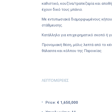
καθιστικό, κουζίνα/τραπεζαρία και αποθήκ
έχουν δικό τους μπάνιο.
Με εντυπωσιακά διαμορφωμένους κήπους
στάθμευσης.
Κατάλληλο για επιχειρηματικό σκοπό ή γι
Προνομιακή θέση, μόλις λεπτά από το κέ
θάλασσα και κόλπου της Παροικίας.
ΛΕΠΤΟΜΕΡΕΙΕΣ
Price:
€ 1,650,000