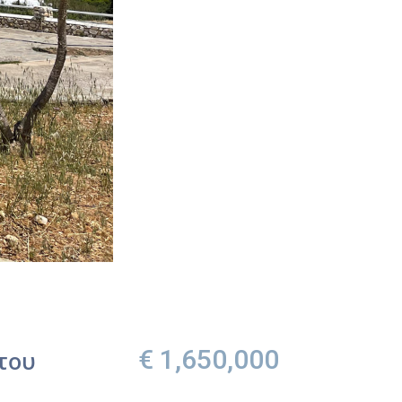
€ 1,650,000
του