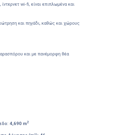
ίντερνετ wi-fi, είναι επιπλωμένα και
γεώτρηση και πηγάδι, καθώς και χώρους
 Παρασπόρου και με πανέμορφη θέα
2
εδο:
4,690 m