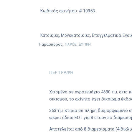
Κωδικός ακινήτου: # 10953
Κατοικίες
,
Μονοκατοικίες
,
Επαγγελματικά
,
Ενοι
ΠΑΡΟΣ
ΔΥΤΙΚΗ
Παρασπόρος,
,
ΠΕΡΙΓΡΑΦΗ
Χτισμένο σε αγροτεμάχιο 4690 τ.μ. στις
οικισμού, το ακίνητο έχει δικαίωμα έκδο
353 τ.μ. κτίριο σε πλήρη διαμορφωμένο 
φέρει άδεια ΕΟΤ για 8 στούντιο διαμερίσ
Αποτελείται από 8 διαμερίσματα (4 δίκλι