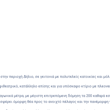
 στην περιοχή Δήλιο, σε γειτονιά με πολυτελείς κατοικίες και μόλ
μφιθεατρικό, κατάλληλο επίσης και για υπόσκαφο κτίριο με πλεο
αγωνικά μέτρα, με μέγιστη επιτρεπόμενη δόμηση τα 200 καθαρά ε
ροσφέρει όμορφη θέα προς το ανοιχτό πέλαγος και την πανέμορφη 