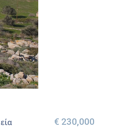
€ 230,000
μεία