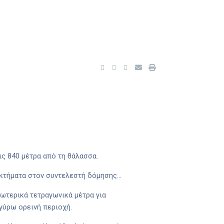
ις 840 μέτρα από τη θάλασσα.
νεκτήματα στον συντελεστή δόμησης…
σωτερικά τετραγωνικά μέτρα για
γύρω ορεινή περιοχή.