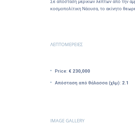
Σε απόσταση μερικών λεπτών από την αμμ
κοσμοπολίτικη Νάουσα, το ακίνητο θεωρεί
ΛΕΠΤΟΜΕΡΕΙΕΣ
Price:
€ 230,000
Απόσταση από θάλασσα (χλμ):
2.1
IMAGE GALLERY