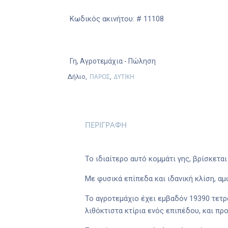
Κωδικός ακινήτου: # 11108
Γη
,
Αγροτεμάχια
- Πώληση
ΠΑΡΟΣ
ΔΥΤΙΚΗ
Δήλιο,
,
ΠΕΡΙΓΡΑΦΗ
Το ιδιαίτερο αυτό κομμάτι γης, βρίσκεται
Με φυσικά επίπεδα και ιδανική κλίση, α
Το αγροτεμάχιο έχει εμβαδόν 19390 τετρ
λιθόκτιστα κτίρια ενός επιπέδου, και π