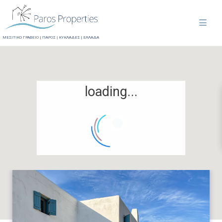
ΜΕΣΙΤΙΚΟ ΓΡΑΦΕΙΟ | ΠΑΡΟΣ | ΚΥΚΛΑΔΕΣ | ΕΛΛΑΔΑ
loading...