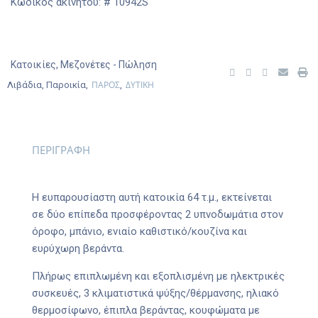
Κωδικός ακινήτου: # 10942S
Κατοικίες
,
Μεζονέτες
- Πώληση
ΠΑΡΟΣ
ΔΥΤΙΚΗ
Λιβάδια, Παροικία,
,
ΠΕΡΙΓΡΑΦΗ
Η ευπαρουσίαστη αυτή κατοικία 64 τ.μ., εκτείνεται
σε δύο επίπεδα προσφέροντας 2 υπνοδωμάτια στον
όροφο, μπάνιο, ενιαίο καθιστικό/κουζίνα και
ευρύχωρη βεράντα.
Πλήρως επιπλωμένη και εξοπλισμένη με ηλεκτρικές
συσκευές, 3 κλιματιστικά ψύξης/θέρμανσης, ηλιακό
θερμοσίφωνο, έπιπλα βεράντας, κουφώματα με