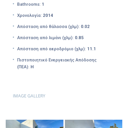
Bathrooms:
1
Χρονολογία:
2014
Απόσταση από θάλασσα (χλμ):
0.02
Απόσταση από λιμάνι (χλμ):
0.85
Απόσταση από αεροδρόμιο (χλμ):
11.1
Πιστοποιητικό Ενεργειακής Απόδοσης
(ΠΕΑ):
Η
IMAGE GALLERY