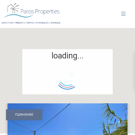
ΜΕΣΙΤΙΚΟ ΓΡΑΦΕΙΟ | ΠΑΡΟΣ | ΚΥΚΛΑΔΕΣ | ΕΛΛΑΔΑ
loading...
ΠΩΛΗΘΗΚΕ