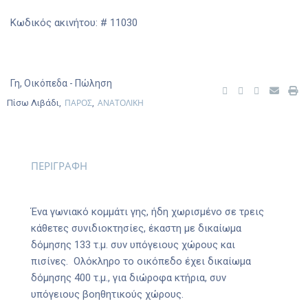
Κωδικός ακινήτου: # 11030
Γη
,
Οικόπεδα
- Πώληση
ΠΑΡΟΣ
ΑΝΑΤΟΛΙΚΗ
Πίσω Λιβάδι,
,
ΠΕΡΙΓΡΑΦΗ
Ένα γωνιακό κομμάτι γης, ήδη χωρισμένο σε τρεις
κάθετες συνιδιοκτησίες, έκαστη με δικαίωμα
δόμησης 133 τ.μ. συν υπόγειους χώρους και
πισίνες.
Ολόκληρο το οικόπεδο έχει δικαίωμα
δόμησης 400 τ.μ., για διώροφα κτήρια, συν
υπόγειους βοηθητικούς χώρους.