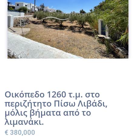
Οικόπεδο 1260 τ.μ. στο
περιζήτητο Πίσω Λιβάδι,
μόλις βήματα από το
λιμανάκι.
€ 380,000