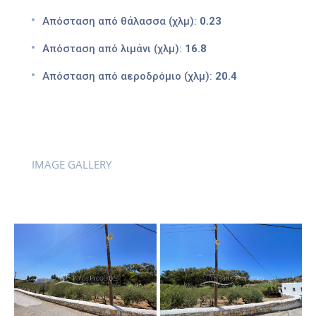
Απόσταση από θάλασσα (χλμ):
0.23
Απόσταση από λιμάνι (χλμ):
16.8
Απόσταση από αεροδρόμιο (χλμ):
20.4
IMAGE GALLERY