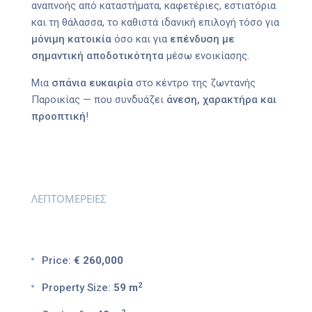
αναπνοής από καταστήματα, καφετέριες, εστιατόρια
και τη θάλασσα, το καθιστά ιδανική επιλογή τόσο για
μόνιμη κατοικία
όσο και για
επένδυση με
σημαντική αποδοτικότητα
μέσω ενοικίασης.
Μια
σπάνια ευκαιρία
στο κέντρο της ζωντανής
Παροικίας — που συνδυάζει
άνεση, χαρακτήρα και
προοπτική
!
ΛΕΠΤΟΜΕΡΕΙΕΣ
Price:
€ 260,000
2
Property Size:
59 m