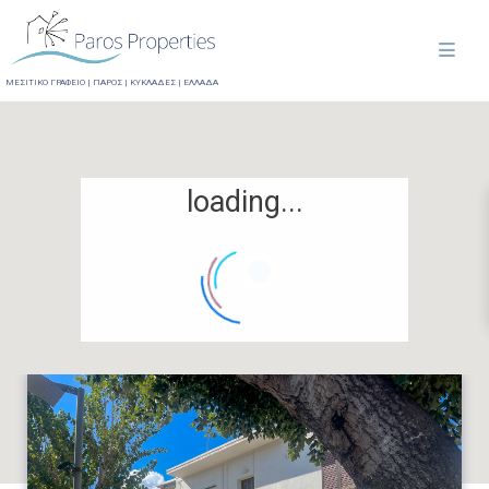
ΜΕΣΙΤΙΚΟ ΓΡΑΦΕΙΟ | ΠΑΡΟΣ | ΚΥΚΛΑΔΕΣ | ΕΛΛΑΔΑ
loading...