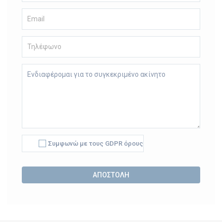
Συμφωνώ με τους GDPR όρους
Alternative: