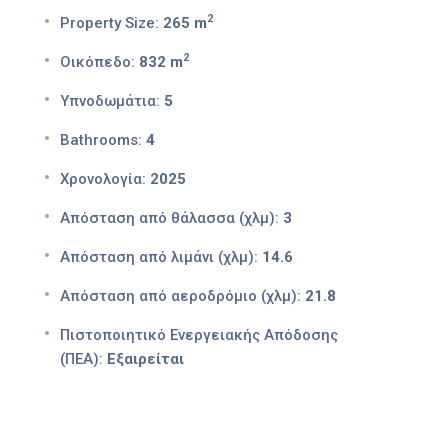
2
Property Size:
265 m
2
Οικόπεδο:
832 m
Υπνοδωμάτια:
5
Bathrooms:
4
Χρονολογία:
2025
Απόσταση από θάλασσα (χλμ):
3
Απόσταση από λιμάνι (χλμ):
14.6
Απόσταση από αεροδρόμιο (χλμ):
21.8
Πιστοποιητικό Ενεργειακής Απόδοσης
(ΠΕΑ):
Εξαιρείται