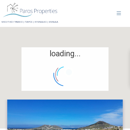
ΜΕΣΙΤΙΚΟ ΓΡΑΦΕΙΟ | ΠΑΡΟΣ | ΚΥΚΛΑΔΕΣ | ΕΛΛΑΔΑ
loading...