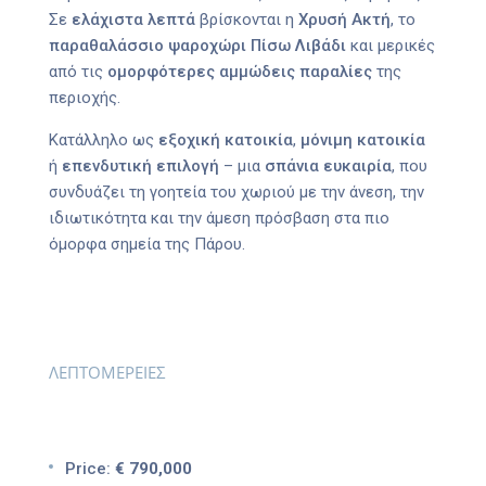
Σε
ελάχιστα λεπτά
βρίσκονται η
Χρυσή Ακτή
, το
παραθαλάσσιο ψαροχώρι Πίσω Λιβάδι
και μερικές
από τις
ομορφότερες αμμώδεις παραλίες
της
περιοχής.
Κατάλληλο ως
εξοχική κατοικία
,
μόνιμη κατοικία
ή
επενδυτική επιλογή
– μια
σπάνια ευκαιρία
, που
συνδυάζει τη γοητεία του χωριού με την άνεση, την
ιδιωτικότητα και την άμεση πρόσβαση στα πιο
όμορφα σημεία της Πάρου.
ΛΕΠΤΟΜΕΡΕΙΕΣ
Price:
€ 790,000