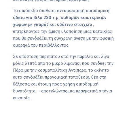
Το οικόπεδο διαθέτει
εντυπωσιακή οικοδομική
άδεια για βίλα 233 τ.μ. καθαρών εσωτερικών
χώρων
με
γκαράζ
και
υδάτινο στοιχείο
,
επιτρέποντας την άμεση υλοποίηση μιας κατοικίας
που θα συνδυάζει τη σύγχρονη άνεση με την φυσική
ομορφιά του περιβάλλοντος.
Σε απόσταση περιπάτου από την παραλία και λίγα
μόλις λεπτά από το μικρό λιμανάκι που συνδέει την
Πάρο με την κοσμοπολίτικη Αντίπαρο, το ακίνητο
αυτό συνδυάζει προνομιακή τοποθεσία, θέα στη
θάλασσα και έτοιμη προς χρήση οικοδομική
δυνατότητα — αποτελώντας μια πραγματικά σπάνια
ευκαιρία.