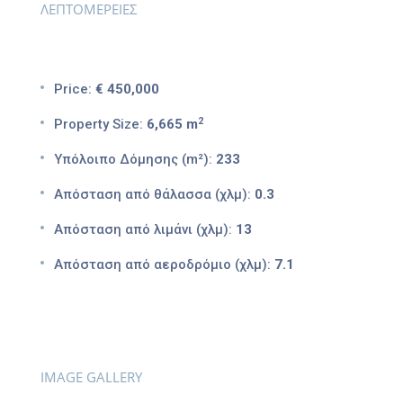
ΛΕΠΤΟΜΕΡΕΙΕΣ
Price:
€ 450,000
2
Property Size:
6,665 m
Υπόλοιπο Δόμησης (m²):
233
Απόσταση από θάλασσα (χλμ):
0.3
Απόσταση από λιμάνι (χλμ):
13
Απόσταση από αεροδρόμιο (χλμ):
7.1
IMAGE GALLERY