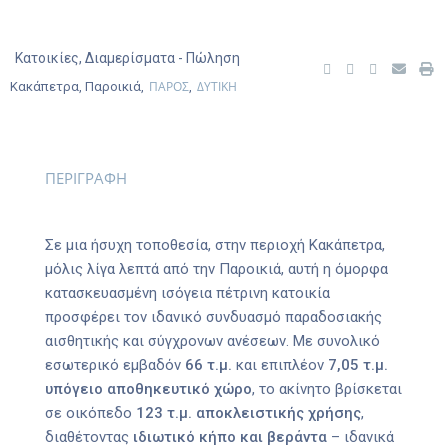
Κατοικίες
,
Διαμερίσματα
- Πώληση
ΠΑΡΟΣ
ΔΥΤΙΚΗ
Κακάπετρα, Παροικιά,
,
ΠΕΡΙΓΡΑΦΗ
Σε μια ήσυχη τοποθεσία, στην περιοχή Κακάπετρα,
μόλις λίγα λεπτά από την Παροικιά, αυτή η όμορφα
κατασκευασμένη ισόγεια πέτρινη κατοικία
προσφέρει τον ιδανικό συνδυασμό παραδοσιακής
αισθητικής και σύγχρονων ανέσεων. Με συνολικό
εσωτερικό εμβαδόν
66 τ.μ.
και επιπλέον
7,05 τ.μ.
υπόγειο αποθηκευτικό χώρο
, το ακίνητο βρίσκεται
σε οικόπεδο
123 τ.μ. αποκλειστικής χρήσης
,
διαθέτοντας
ιδιωτικό κήπο και βεράντα
– ιδανικά