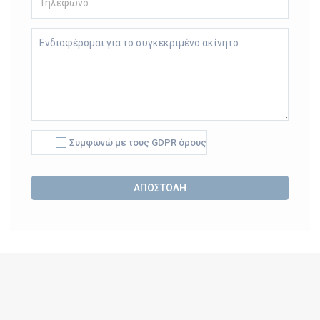
Συμφωνώ με τους GDPR όρους
Alternative: