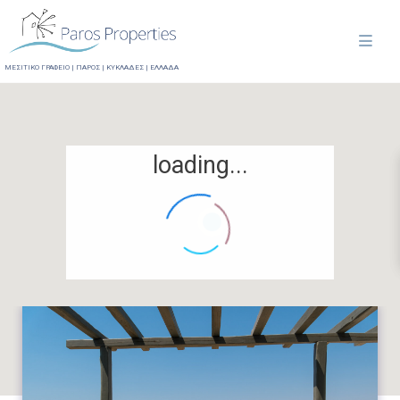
ΜΕΣΙΤΙΚΟ ΓΡΑΦΕΙΟ | ΠΑΡΟΣ | ΚΥΚΛΑΔΕΣ | ΕΛΛΑΔΑ
loading...