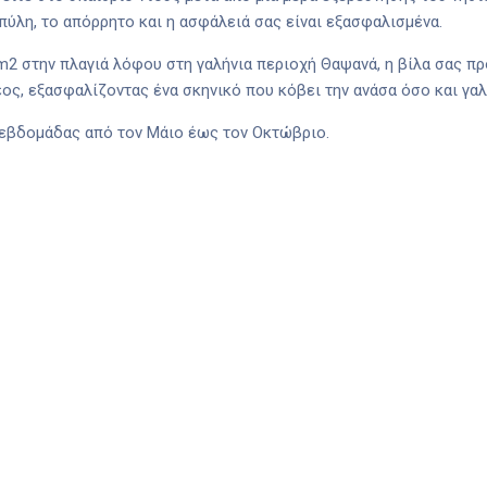
 πύλη, το απόρρητο και η ασφάλειά σας είναι εξασφαλισμένα.
2 στην πλαγιά λόφου στη γαλήνια περιοχή Θαψανά, η βίλα σας πρ
ος, εξασφαλίζοντας ένα σκηνικό που κόβει την ανάσα όσο και γαλ
ς εβδομάδας από τον Μάιο έως τον Οκτώβριο.