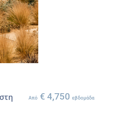
€ 4,750
ιστη
Από
εβδομάδα