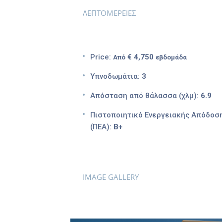
ΛΕΠΤΟΜΕΡΕΙΕΣ
Price:
€ 4,750
Από
εβδομάδα
Υπνοδωμάτια:
3
Απόσταση από θάλασσα (χλμ):
6.9
Πιστοποιητικό Ενεργειακής Απόδοσ
(ΠΕΑ):
Β+
IMAGE GALLERY