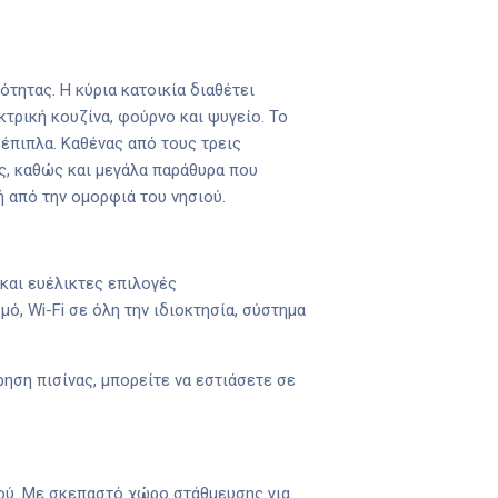
τητας. Η κύρια κατοικία διαθέτει
τρική κουζίνα, φούρνο και ψυγείο. Το
 έπιπλα. Καθένας από τους τρεις
ς, καθώς και μεγάλα παράθυρα που
ή από την ομορφιά του νησιού.
και ευέλικτες επιλογές
ό, Wi-Fi σε όλη την ιδιοκτησία, σύστημα
ηση πισίνας, μπορείτε να εστιάσετε σε
ιού. Με σκεπαστό χώρο στάθμευσης για