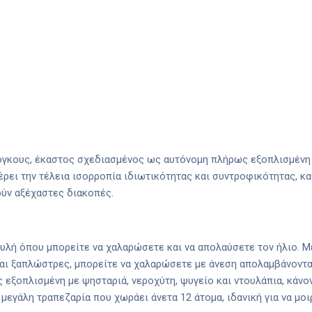
όγκους, έκαστος σχεδιασμένος ως αυτόνομη πλήρως εξοπλισμένη 
ει την τέλεια ισορροπία ιδιωτικότητας και συντροφικότητας, κα
ούν αξέχαστες διακοπές.
αυλή όπου μπορείτε να χαλαρώσετε και να απολαύσετε τον ήλιο. 
αι ξαπλώστρες, μπορείτε να χαλαρώσετε με άνεση απολαμβάνοντα
 εξοπλισμένη με ψησταριά, νεροχύτη, ψυγείο και ντουλάπια, κάνο
εγάλη τραπεζαρία που χωράει άνετα 12 άτομα, ιδανική για να μοι