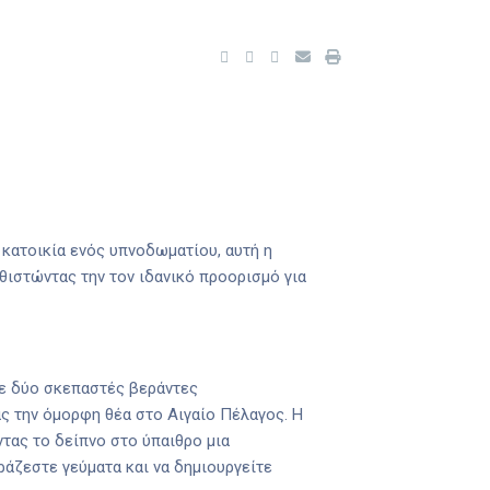
κατοικία ενός υπνοδωματίου, αυτή η
θιστώντας την τον ιδανικό προορισμό για
Με δύο σκεπαστές βεράντες
ς την όμορφη θέα στο Αιγαίο Πέλαγος. Η
ντας το δείπνο στο ύπαιθρο μια
ράζεστε γεύματα και να δημιουργείτε