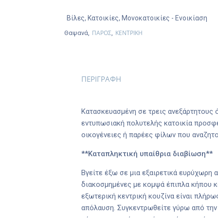
Βίλες
,
Κατοικίες
,
Μονοκατοικίες
- Ενοικίαση
ΠΑΡΟΣ
ΚΕΝΤΡΙΚΗ
Θαψανά,
,
ΠΕΡΙΓΡΑΦΗ
Κατασκευασμένη σε τρεις ανεξάρτητους 
εντυπωσιακή πολυτελής κατοικία προσφέρ
οικογένειες ή παρέες φίλων που αναζητ
**Καταπληκτική υπαίθρια διαβίωση**
Βγείτε έξω σε μια εξαιρετικά ευρύχωρη 
διακοσμημένες με κομψά έπιπλα κήπου κ
εξωτερική κεντρική κουζίνα είναι πλήρως
απόλαυση. Συγκεντρωθείτε γύρω από την μ