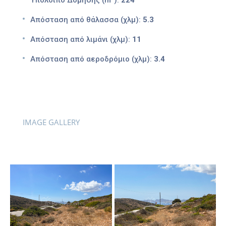
Υπόλοιπο Δόμησης (m²):
224
Απόσταση από θάλασσα (χλμ):
5.3
Απόσταση από λιμάνι (χλμ):
11
Απόσταση από αεροδρόμιο (χλμ):
3.4
IMAGE GALLERY