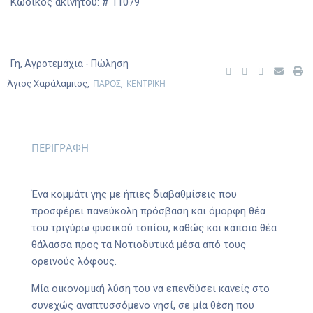
Κωδικός ακινήτου: # 11079
Γη
,
Αγροτεμάχια
- Πώληση
ΠΑΡΟΣ
ΚΕΝΤΡΙΚΗ
Άγιος Χαράλαμπος,
,
ΠΕΡΙΓΡΑΦΗ
Ένα κομμάτι γης με ήπιες διαβαθμίσεις που
προσφέρει πανεύκολη πρόσβαση και όμορφη θέα
του τριγύρω φυσικού τοπίου, καθώς και κάποια θέα
θάλασσα προς τα Νοτιοδυτικά μέσα από τους
ορεινούς λόφους.
Μία οικονομική λύση του να επενδύσει κανείς στο
συνεχώς αναπτυσσόμενο νησί, σε μία θέση που