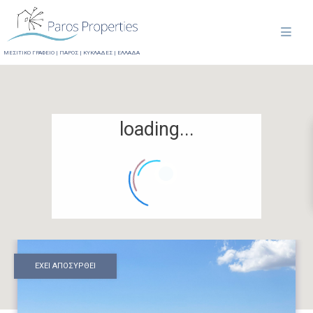
ΜΕΣΙΤΙΚΟ ΓΡΑΦΕΙΟ | ΠΑΡΟΣ | ΚΥΚΛΑΔΕΣ | ΕΛΛΑΔΑ
loading...
ΕΧΕΙ ΑΠΟΣΥΡΘΕΙ